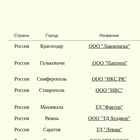
Страна
Город
Название
Россия
Краснодар
ООО "Лакокраска"
Россия
Гулькевичи
ООО "Партнер"
Россия
Симферополь
ООО "НКС РК"
Россия
Ставрополь
ОО
О "НВС"
Россия
Махачкала
ТД "Фактор"
Россия
Рязань
ООО "ТД Хоздвор"
Россия
Саратов
ТД "Левша"