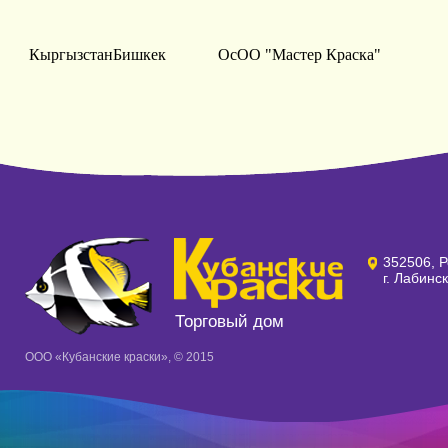
Кыргызстан
Бишкек
ОсОО "Мастер Краска"
352506, Р
г. Лабинс
Торговый дом
ООО «Кубанские краски», © 2015