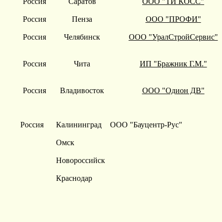
Россия
Саратов
ООО "ТИ КОСС"
Россия
Пенза
ООО "ПРОФИ"
Россия
Челябинск
ООО "УралСтройСервис"
Россия
Чита
ИП "Бражник Г.М."
Россия
Владивосток
ООО "Одион ДВ"
Россия
Калининград
ООО "Бауцентр-Рус"
Омск
Новороссийск
Краснодар