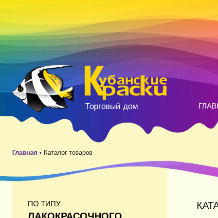
Торговый дом
ГЛАВ
Главная •
Каталог товаров
ПО ТИПУ
КАТ
ЛАКОКРАСОЧНОГО