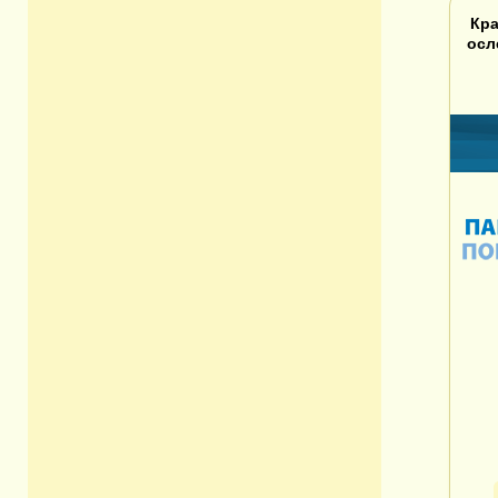
Кра
осл