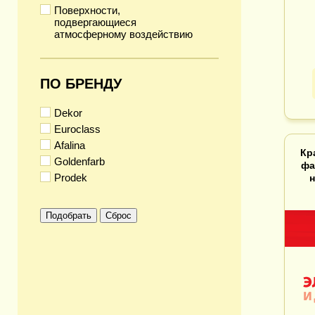
Поверхности,
подвергающиеся
атмосферному воздействию
ПО БРЕНДУ
Dekor
Euroclass
Afalina
Кр
Goldenfarb
фа
Prodek