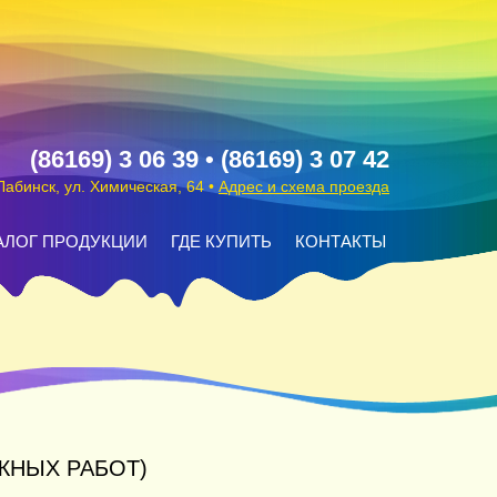
(86169) 3 06 39 • (86169) 3 07 42
 Лабинск, ул. Химическая, 64 •
Адрес и схема проезда
АЛОГ ПРОДУКЦИИ
ГДЕ КУПИТЬ
КОНТАКТЫ
ЖНЫХ РАБОТ)