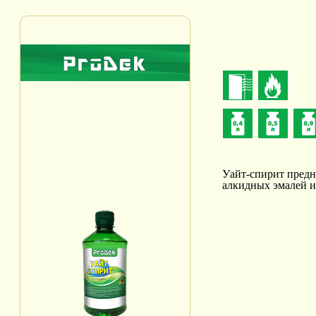
Уайт-спирит предн
алкидных эмалей и 