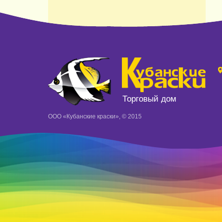
Торговый дом
ООО «Кубанские краски», © 2015