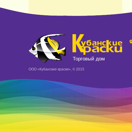
Торговый дом
ООО «Кубанские краски», © 2015