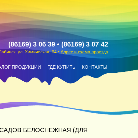
(86169) 3 06 39 • (86169) 3 07 42
 Лабинск, ул. Химическая, 64 •
Адрес и схема проезда
АЛОГ ПРОДУКЦИИ
ГДЕ КУПИТЬ
КОНТАКТЫ
АСАДОВ БЕЛОСНЕЖНАЯ (ДЛЯ