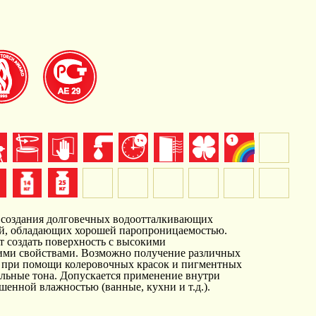
 создания долговечных водоотталкивающих
й, обладающих хорошей паропроницаемостью.
т создать поверхность с высокими
ими свойствами. Возможно получение различных
 при помощи колеровочных красок и пигментных
тельные тона. Допускается применение внутри
енной влажностью (ванные, кухни и т.д.).