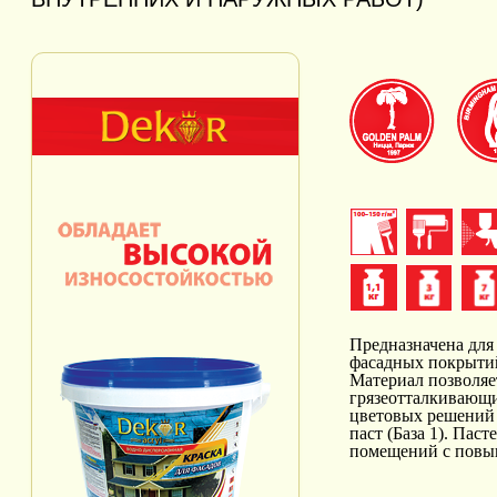
Предназначена для
фасадных покрыти
Материал позволяе
грязеотталкивающ
цветовых решений
паст (База 1). Пас
помещений с повыш