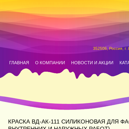
352506, Россия, г.
ГЛАВНАЯ
О КОМПАНИИ
НОВОСТИ И АКЦИИ
КАТ
КРАСКА ВД-АК-111 СИЛИКОНОВАЯ ДЛЯ Ф
ВНУТРЕННИХ И НАРУЖНЫХ РАБОТ)