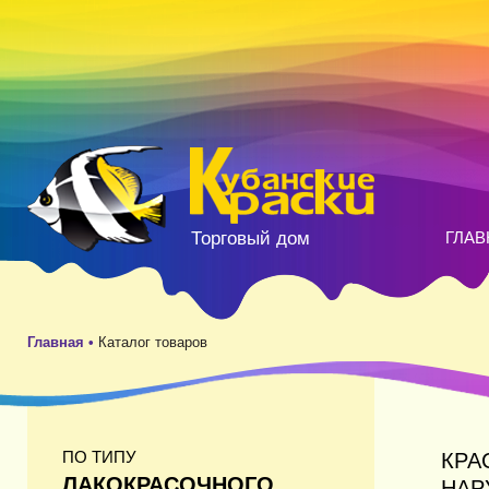
Торговый дом
ГЛАВ
Главная •
Каталог товаров
ПО ТИПУ
КРА
ЛАКОКРАСОЧНОГО
НАР