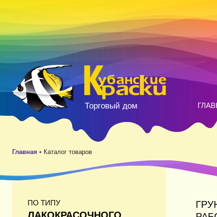
Торговый дом
ГЛАВ
Главная •
Каталог товаров
ПО ТИПУ
ГРУ
ЛАКОКРАСОЧНОГО
РАБ