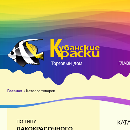
Торговый дом
ГЛАВ
Главная •
Каталог товаров
ПО ТИПУ
КАТ
ЛАКОКРАСОЧНОГО