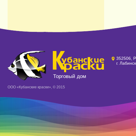
352506, Р
г. Лабинс
Торговый дом
ООО «Кубанские краски», © 2015