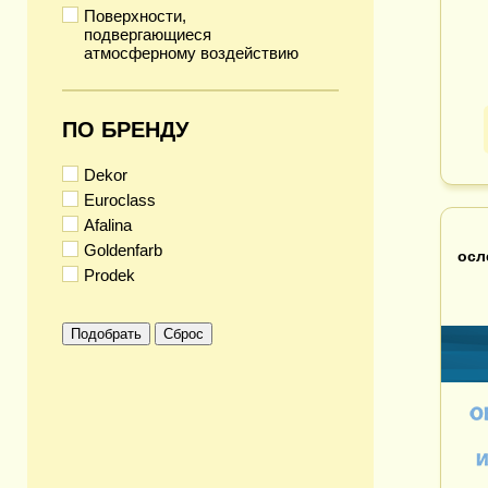
Поверхности,
подвергающиеся
атмосферному воздействию
ПО БРЕНДУ
Dekor
Euroclass
Afalina
Goldenfarb
осл
Prodek